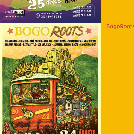
BogoRoots